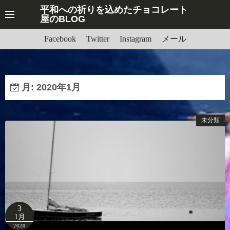
平和への祈りを込めたチョコレート
屋のBLOG
Facebook
Twitter
Instagram
メール
月:
2020年1月
未分類
3
1月
2020