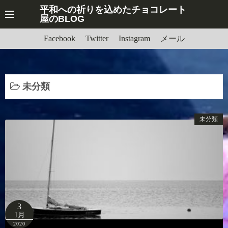
平和への祈りを込めたチョコレート
屋のBLOG
Facebook
Twitter
Instagram
メール
未分類
未分類
3
1月
2020